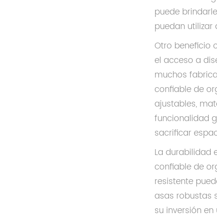
puede brindarle
puedan utilizar
Otro beneficio
el acceso a di
muchos fabrica
confiable de o
ajustables, ma
funcionalidad g
sacrificar espac
La durabilidad 
confiable de o
resistente pued
asas robustas s
su inversión en