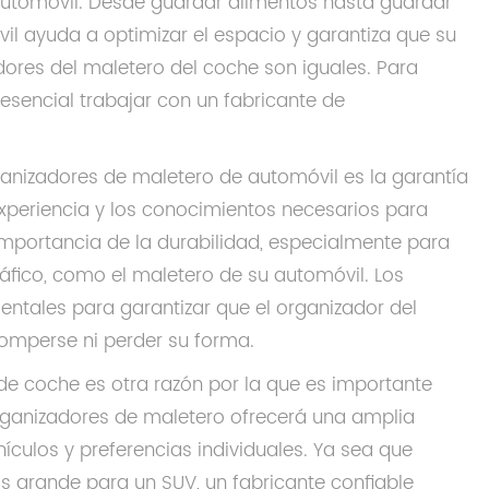
 automóvil. Desde guardar alimentos hasta guardar
il ayuda a optimizar el espacio y garantiza que su
ores del maletero del coche son iguales. Para
 esencial trabajar con un fabricante de
ganizadores de maletero de automóvil es la garantía
experiencia y los conocimientos necesarios para
importancia de la durabilidad, especialmente para
áfico, como el maletero de su automóvil. Los
entales para garantizar que el organizador del
romperse ni perder su forma.
de coche es otra razón por la que es importante
organizadores de maletero ofrecerá una amplia
culos y preferencias individuales. Ya sea que
grande para un SUV, un fabricante confiable