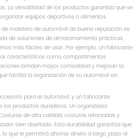
s. La versatilidad de los productos garantiza que se
 organizar equipos deportivos o alimentos.
s de maletero de automóvil de buena reputación es
nda de soluciones de almacenamiento prácticas,
os más fáciles de usar. Por ejemplo, un fabricante
orar características como compartimentos
ovaciones brindan mayor comodidad y mejoran la
ue facilita la organización de su automóvil sin
accesorio para el automóvil, y un fabricante
e los productos duraderos. Un organizador
 Costuras de alta calidad, costuras reforzadas y
ador bien diseñado. Esta durabilidad garantiza que
lo que le permitirá ahorrar dinero a largo plazo al