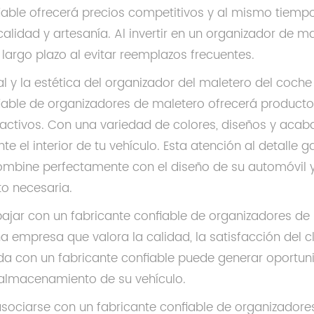
fiable ofrecerá precios competitivos y al mismo tiem
alidad y artesanía. Al invertir en un organizador de 
 largo plazo al evitar reemplazos frecuentes.
al y la estética del organizador del maletero del coch
fiable de organizadores de maletero ofrecerá producto
activos. Con una variedad de colores, diseños y acab
 el interior de tu vehículo. Esta atención al detalle g
ombine perfectamente con el diseño de su automóvil y
o necesaria.
bajar con un fabricante confiable de organizadores de
 empresa que valora la calidad, la satisfacción del cli
da con un fabricante confiable puede generar oportun
 almacenamiento de su vehículo.
asociarse con un fabricante confiable de organizadore