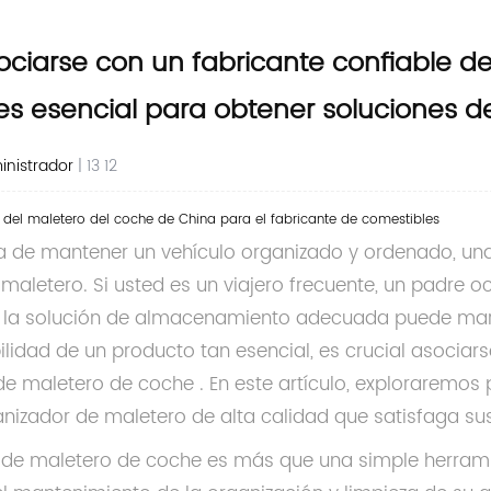
ociarse con un fabricante confiable d
es esencial para obtener soluciones 
nistrador
| 13 12
 del maletero del coche de China para el fabricante de comestibles
 de mantener un vehículo organizado y ordenado, una 
maletero. Si usted es un viajero frecuente, un padre 
 la solución de almacenamiento adecuada puede marcar
ilidad de un producto tan esencial, es crucial asocia
de maletero de coche
. En este artículo, exploraremos
nizador de maletero de alta calidad que satisfaga su
 de maletero de coche es más que una simple herra