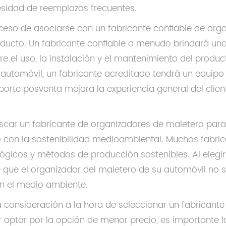
esidad de reemplazos frecuentes.
ceso de asociarse con un fabricante confiable de orga
ucto. Un fabricante confiable a menudo brindará una 
re el uso, la instalación y el mantenimiento del produ
automóvil, un fabricante acreditado tendrá un equipo de
oporte posventa mejora la experiencia general del clie
uscar un fabricante de organizadores de maletero para
con la sostenibilidad medioambiental. Muchos fabrica
ógicos y métodos de producción sostenibles. Al elegir 
 que el organizador del maletero de su automóvil no s
n el medio ambiente.
ra consideración a la hora de seleccionar un fabricant
r optar por la opción de menor precio, es importante lo