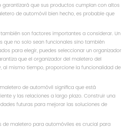
po garantizará que sus productos cumplan con altos
maletero de automóvil bien hecho, es probable que
e también son factores importantes a considerar. Un
s que no solo sean funcionales sino también
ados para elegir, puedes seleccionar un organizador
arantiza que el organizador del maletero del
, al mismo tiempo, proporcione la funcionalidad de
 maletero de automóvil significa que está
ente y las relaciones a largo plazo. Construir una
idades futuras para mejorar las soluciones de
s de maletero para automóviles es crucial para