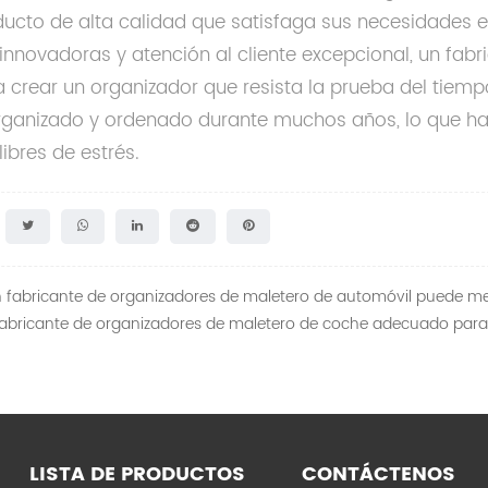
ucto de alta calidad que satisfaga sus necesidades es
 innovadoras y atención al cliente excepcional, un fa
 crear un organizador que resista la prueba del tiempo
rganizado y ordenado durante muchos años, lo que har
ibres de estrés.
fabricante de organizadores de maletero de automóvil puede mej
l fabricante de organizadores de maletero de coche adecuado para
LISTA DE PRODUCTOS
CONTÁCTENOS