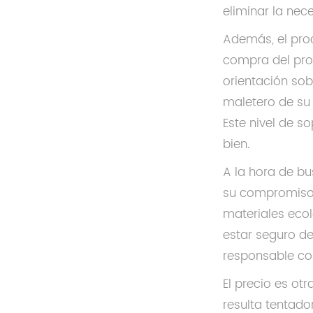
eliminar la nec
Además, el pro
compra del prod
orientación sob
maletero de su 
Este nivel de s
bien.
A la hora de b
su compromiso 
materiales ecol
estar seguro de
responsable co
El precio es ot
resulta tentado