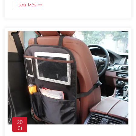
Leer Más
20
01