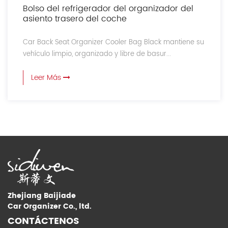
Bolso del refrigerador del organizador del
asiento trasero del coche
Car Back Seat Organizer Cooler Bag Black mantiene su
vehículo limpio, organizado y libre de basur...
Leer Más
Zhejiang Baijiade
Car Organizer Co., ltd.
CONTÁCTENOS