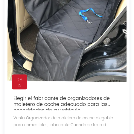
06
12
Elegir el fabricante de organizadores de
maletero de coche adecuado para las
necesidades de su vehículo
Venta Organizador de maletero de coche plegable
para comestibles, fabricante Cuando se trata d...