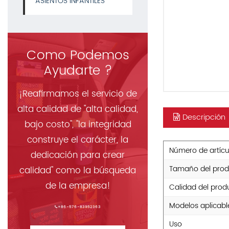
ASIENTOS INFANTILES
Como Podemos
Ayudarte ?
¡Reafirmamos el servicio de
alta calidad de "alta calidad,
Descripción
bajo costo", "la integridad
construye el carácter, la
Número de artícu
dedicación para crear
Tamaño del prod
calidad" como la búsqueda
de la empresa!
Calidad del prod
Modelos aplicabl
+86-576-83952363
Uso